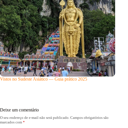
Vistos no Sudeste Asiático — Guia prático 2025
Deixe um comentário
O seu endereço de e-mail não será publicado.
Campos obrigatórios são
marcados com
*