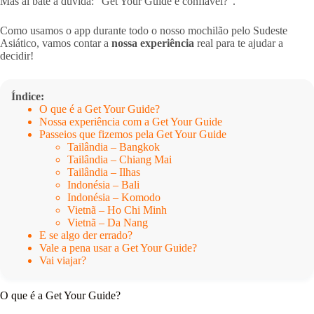
Mas aí bate a dúvida: “Get Your Guide é confiável?”.
Como usamos o app durante todo o nosso mochilão pelo Sudeste
Asiático, vamos contar a
nossa experiência
real para te ajudar a
decidir!
Índice:
O que é a Get Your Guide?
Nossa experiência com a Get Your Guide
Passeios que fizemos pela Get Your Guide
Tailândia – Bangkok
Tailândia – Chiang Mai
Tailândia – Ilhas
Indonésia – Bali
Indonésia – Komodo
Vietnã – Ho Chi Minh
Vietnã – Da Nang
E se algo der errado?
Vale a pena usar a Get Your Guide?
Vai viajar?
O que é a Get Your Guide?