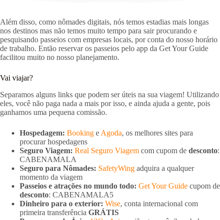
Além disso, como nômades digitais, nós temos estadias mais longas
nos destinos mas não temos muito tempo para sair procurando e
pesquisando passeios com empresas locais, por conta do nosso horário
de trabalho. Então reservar os passeios pelo app da Get Your Guide
facilitou muito no nosso planejamento.
Vai viajar?
Separamos alguns links que podem ser úteis na sua viagem! Utilizando
eles, você não paga nada a mais por isso, e ainda ajuda a gente, pois
ganhamos uma pequena comissão.
Hospedagem:
Booking
e
Agoda
, os melhores sites para
procurar hospedagens
Seguro Viagem:
Real Seguro Viagem
com cupom de
desconto
:
CABENAMALA
Seguro para Nômades:
SafetyWing
adquira a qualquer
momento da viagem
Passeios e atrações no mundo todo:
Get Your Guide
cupom de
desconto
: CABENAMALA5
Dinheiro para o exterior:
Wise
, conta internacional com
primeira transferência
GRÁTIS