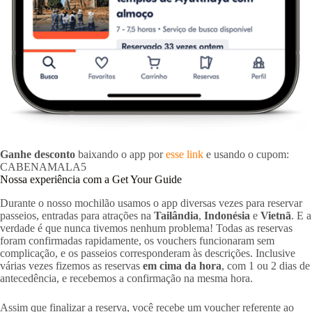
Ganhe desconto
baixando o app por
esse link
e usando o cupom:
CABENAMALA5
Nossa experiência com a Get Your Guide
Durante o nosso mochilão usamos o app diversas vezes para reservar
passeios, entradas para atrações na
Tailândia
,
Indonésia
e
Vietnã
. E a
verdade é que nunca tivemos nenhum problema! Todas as reservas
foram confirmadas rapidamente, os vouchers funcionaram sem
complicação, e os passeios corresponderam às descrições. Inclusive
várias vezes fizemos as reservas
em cima da hora
, com 1 ou 2 dias de
antecedência, e recebemos a confirmação na mesma hora.
Assim que finalizar a reserva, você recebe um voucher referente ao