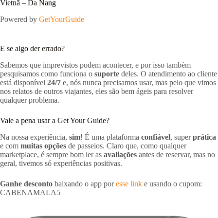
Vietnã – Da Nang
Powered by
GetYourGuide
E se algo der errado?
Sabemos que imprevistos podem acontecer, e por isso também
pesquisamos como funciona o
suporte
deles. O atendimento ao cliente
está disponível
24/7
e, nós nunca precisamos usar, mas pelo que vimos
nos relatos de outros viajantes, eles são bem ágeis para resolver
qualquer problema.
Vale a pena usar a Get Your Guide?
Na nossa experiência,
sim
! É uma plataforma
confiável
, super
prática
e com
muitas opções
de passeios. Claro que, como qualquer
marketplace, é sempre bom ler as
avaliações
antes de reservar, mas no
geral, tivemos só experiências positivas.
Ganhe desconto
baixando o app por
esse link
e usando o cupom:
CABENAMALA5