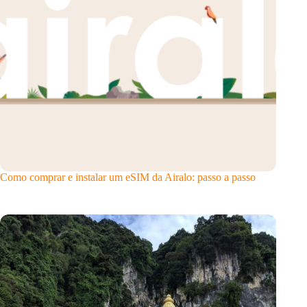
Como comprar e instalar um eSIM da Airalo: passo a passo