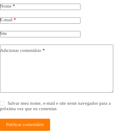
Nome
*
E-mail
*
Site
Adicionar comentário
*
Salvar meu nome, e-mail e site neste navegador para a
próxima vez que eu comentar.
Publicar comentário