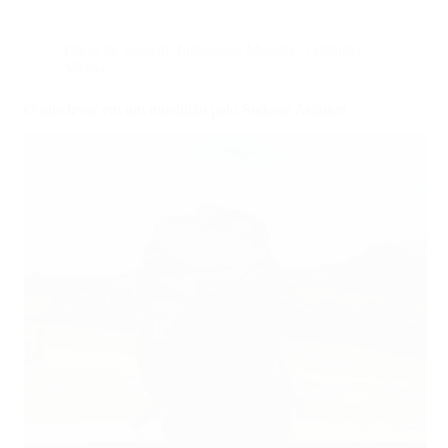
Dicas de viagem
,
Indonésia
,
Malásia
,
Tailândia
,
Vietnã
O que levar em um mochilão pelo Sudeste Asiático