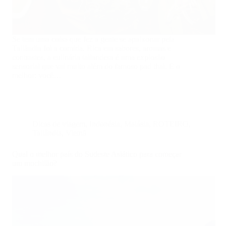
Se tem uma coisa que fez a gente se apaixonar pela
Tailândia foi a comida. Rica em sabores, aromas e
contrastes, a culinária tailandesa é uma explosão
sensorial que vai muito além do famoso pad thai. E o
melhor: você…
Dicas de viagem
,
Indonésia
,
Malásia
,
ROTEIRO
,
Tailândia
,
Vietnã
Qual o melhor país do Sudeste Asiático para começar
um mochilão?