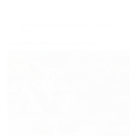
Indonésia
,
Laos
,
Malásia
,
ROTEIRO
,
Tailândia
,
Vietnã
10 Experiências Imperdíveis no Sudeste Asiático