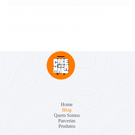
Bangkok é a capital e a maior cidade da Tailândia,
oferecendo vários tipos de transportes para facilitar a
locomoção dos visitantes. Neste artigo, vamos abordar
os principais meios de transporte em Bangkok, seus
preços, tipos e tempo de viagem. Vale…
Home
Blog
Quem Somos
Parcerias
Produtos