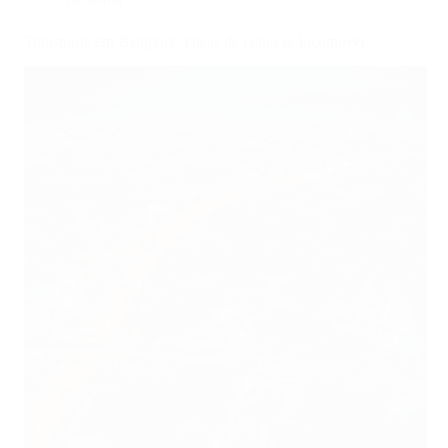
Transporte em Bangkok: Dicas de como se locomover