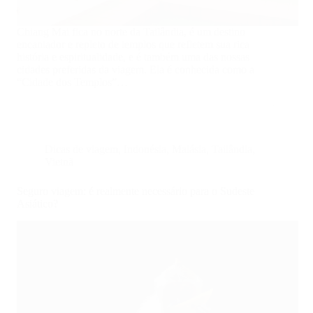
Chiang Mai fica no norte da Tailândia, é um destino
encantador e repleto de templos que refletem sua rica
história e espiritualidade, e é também uma das nossas
cidades preferidas da viagem. Ela é conhecida como a
“Cidade dos Templos”…
Dicas de viagem
,
Indonésia
,
Malásia
,
Tailândia
,
Vietnã
Seguro viagem: é realmente necessário para o Sudeste
Asiático?