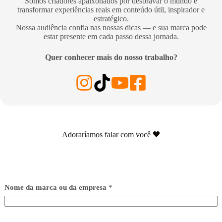
Somos criadores apaixonados por desbravar o mundo e
transformar experiências reais em conteúdo útil, inspirador e
estratégico.
Nossa audiência confia nas nossas dicas — e sua marca pode
estar presente em cada passo dessa jornada.
Quer conhecer mais do nosso trabalho?
Adoraríamos falar com você 🧡
Nome da marca ou da empresa
*