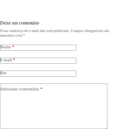
Deixe um comentário
O seu endereço de e-mail não será publicado.
Campos obrigatórios são
marcados com
*
Nome
*
E-mail
*
Site
Adicionar comentário
*