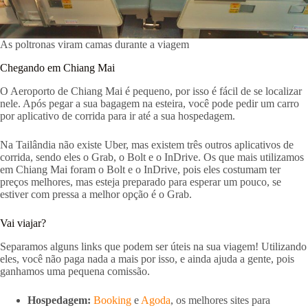
As poltronas viram camas durante a viagem
Chegando em Chiang Mai
O Aeroporto de Chiang Mai é pequeno, por isso é fácil de se localizar
nele. Após pegar a sua bagagem na esteira, você pode pedir um carro
por aplicativo de corrida para ir até a sua hospedagem.
Na Tailândia não existe Uber, mas existem três outros aplicativos de
corrida, sendo eles o Grab, o Bolt e o InDrive. Os que mais utilizamos
em Chiang Mai foram o Bolt e o InDrive, pois eles costumam ter
preços melhores, mas esteja preparado para esperar um pouco, se
estiver com pressa a melhor opção é o Grab.
Vai viajar?
Separamos alguns links que podem ser úteis na sua viagem! Utilizando
eles, você não paga nada a mais por isso, e ainda ajuda a gente, pois
ganhamos uma pequena comissão.
Hospedagem:
Booking
e
Agoda
, os melhores sites para