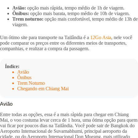
Avião:
opção mais rápida, tempo médio de 1h de viagem.
Ônibus:
opção mais barata, tempo médio de 10h de viagem.
Trem noturno:
opção mais confortável, tempo médio de 13h de
viagem.
Um ótimo site para transporte na Tailândia é a
12Go Asia
, nele você
pode comparar os preços entre os diferentes meios de transportes,
companhias, e realizar a compra da passagem.
Índice:
Avião
Ônibus
Trem Noturno
Chegando em Chiang Mai
Avião
Entre todas as opções, essa é a mais rápida para chegar em Chiang
Mai, o voo costuma levar cerca de 1 hora, uma ótima opção para quem
vai ficar por poucos dias na Tailândia. Você pode sair de Bangkok do
Aeroporto Internacional de Suvarnabhumi, principal aeroporto da
cidade, ou do Aeroporto Internacional Don Mueang, mais utilizado