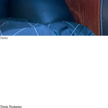
Janta
Trem Noturno