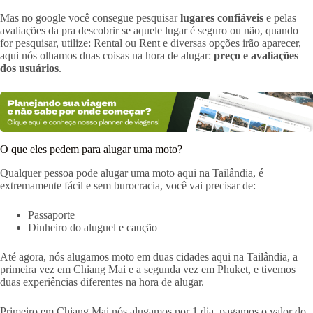
Mas no google você consegue pesquisar
lugares confiáveis
e pelas
avaliações da pra descobrir se aquele lugar é seguro ou não, quando
for pesquisar, utilize: Rental ou Rent e diversas opções irão aparecer,
aqui nós olhamos duas coisas na hora de alugar:
preço e avaliações
dos usuários
.
O que eles pedem para alugar uma moto?
Qualquer pessoa pode alugar uma moto aqui na Tailândia, é
extremamente fácil e sem burocracia, você vai precisar de:
Passaporte
Dinheiro do aluguel e caução
Até agora, nós alugamos moto em duas cidades aqui na Tailândia, a
primeira vez em Chiang Mai e a segunda vez em Phuket, e tivemos
duas experiências diferentes na hora de alugar.
Primeiro em Chiang Mai nós alugamos por 1 dia, pagamos o valor do