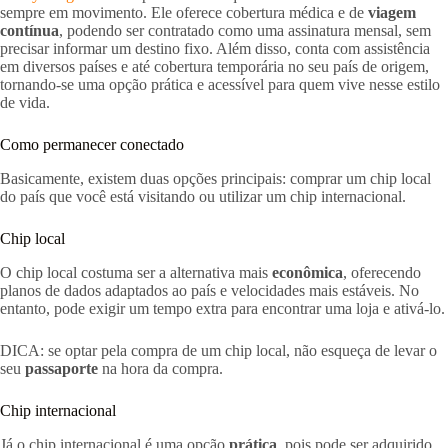
sempre em movimento. Ele oferece cobertura médica e de
viagem
contínua
, podendo ser contratado como uma assinatura mensal, sem
precisar informar um destino fixo. Além disso, conta com assistência
em diversos países e até cobertura temporária no seu país de origem,
tornando-se uma opção prática e acessível para quem vive nesse estilo
de vida.
Como permanecer conectado
Basicamente, existem duas opções principais: comprar um chip local
do país que você está visitando ou utilizar um chip internacional.
Chip local
O chip local costuma ser a alternativa mais
econômica
, oferecendo
planos de dados adaptados ao país e velocidades mais estáveis. No
entanto, pode exigir um tempo extra para encontrar uma loja e ativá-lo.
DICA: se optar pela compra de um chip local, não esqueça de levar o
seu
passaporte
na hora da compra.
Chip internacional
Já o chip internacional é uma opção
prática
, pois pode ser adquirido