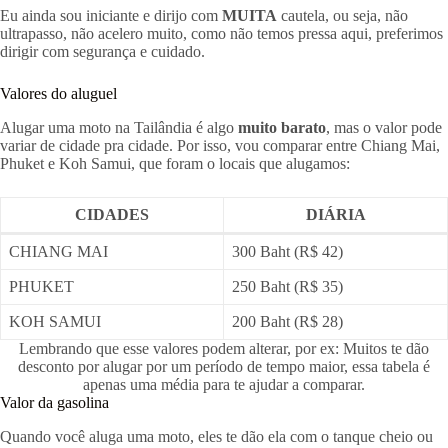
Eu ainda sou iniciante e dirijo com
MUITA
cautela, ou seja, não
ultrapasso, não acelero muito, como não temos pressa aqui, preferimos
dirigir com segurança e cuidado.
Valores do aluguel
Alugar uma moto na Tailândia é algo
muito barato
, mas o valor pode
variar de cidade pra cidade. Por isso, vou comparar entre Chiang Mai,
Phuket e Koh Samui, que foram o locais que alugamos:
CIDADES
DIÁRIA
CHIANG MAI
300 Baht (R$ 42)
PHUKET
250 Baht (R$ 35)
KOH SAMUI
200 Baht (R$ 28)
Lembrando que esse valores podem alterar, por ex: Muitos te dão
desconto por alugar por um período de tempo maior, essa tabela é
apenas uma média para te ajudar a comparar.
Valor da gasolina
Quando você aluga uma moto, eles te dão ela com o tanque cheio ou