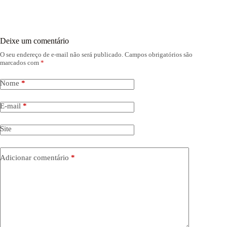
Deixe um comentário
O seu endereço de e-mail não será publicado.
Campos obrigatórios são
marcados com
*
Nome
*
E-mail
*
Site
Adicionar comentário
*