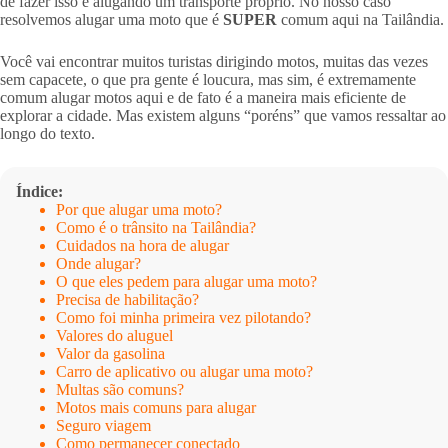
de fazer isso é alugando um transporte próprio. No nosso caso
resolvemos alugar uma moto que é
SUPER
comum aqui na Tailândia.
Você vai encontrar muitos turistas dirigindo motos, muitas das vezes
sem capacete, o que pra gente é loucura, mas sim, é extremamente
comum alugar motos aqui e de fato é a maneira mais eficiente de
explorar a cidade. Mas existem alguns “poréns” que vamos ressaltar ao
longo do texto.
Índice:
Por que alugar uma moto?
Como é o trânsito na Tailândia?
Cuidados na hora de alugar
Onde alugar?
O que eles pedem para alugar uma moto?
Precisa de habilitação?
Como foi minha primeira vez pilotando?
Valores do aluguel
Valor da gasolina
Carro de aplicativo ou alugar uma moto?
Multas são comuns?
Motos mais comuns para alugar
Seguro viagem
Como permanecer conectado