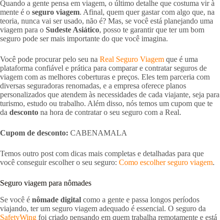
Quando a gente pensa em viagem, o último detalhe que costuma vir à
mente é o
seguro viagem
. Afinal, quem quer gastar com algo que, na
teoria, nunca vai ser usado, não é? Mas, se você está planejando uma
viagem para o
Sudeste Asiático
, posso te garantir que ter um bom
seguro pode ser mais importante do que você imagina.
Você pode procurar pelo seu na
Real Seguro Viagem
que é uma
plataforma confiável e prática para comparar e contratar seguros de
viagem com as melhores coberturas e preços. Eles tem parceria com
diversas seguradoras renomadas, e a empresa oferece planos
personalizados que atendem às necessidades de cada viajante, seja para
turismo, estudo ou trabalho. Além disso, nós temos um cupom que te
da
desconto
na hora de contratar o seu seguro com a Real.
Cupom de desconto:
CABENAMALA
Temos outro post com dicas mais completas e detalhadas para que
você conseguir escolher o seu seguro:
Como escolher seguro viagem
.
Seguro viagem para nômades
Se você é
nômade digital
como a gente e passa longos períodos
viajando, ter um seguro viagem adequado é essencial. O seguro da
SafetyWing
foi criado pensando em quem trabalha remotamente e está