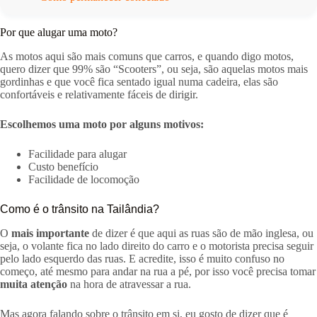
Por que alugar uma moto?
As motos aqui são mais comuns que carros, e quando digo motos,
quero dizer que 99% são “Scooters”, ou seja, são aquelas motos mais
gordinhas e que você fica sentado igual numa cadeira, elas são
confortáveis e relativamente fáceis de dirigir.
Escolhemos uma moto por alguns motivos:
Facilidade para alugar
Custo benefício
Facilidade de locomoção
Como é o trânsito na Tailândia?
O
mais importante
de dizer é que aqui as ruas são de mão inglesa, ou
seja, o volante fica no lado direito do carro e o motorista precisa seguir
pelo lado esquerdo das ruas. E acredite, isso é muito confuso no
começo, até mesmo para andar na rua a pé, por isso você precisa tomar
muita atenção
na hora de atravessar a rua.
Mas agora falando sobre o trânsito em si, eu gosto de dizer que é