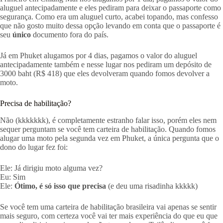
aluguel antecipadamente e eles pediram para deixar o passaporte como
segurança. Como era um aluguel curto, acabei topando, mas confesso
que não gosto muito dessa opção levando em conta que o passaporte é
seu
único
documento fora do país.
Já em Phuket alugamos por 4 dias, pagamos o valor do aluguel
antecipadamente também e nesse lugar nos pediram um depósito de
3000 baht (R$ 418) que eles devolveram quando fomos devolver a
moto.
Precisa de habilitação?
Não (kkkkkkk), é completamente estranho falar isso, porém eles nem
sequer perguntam se você tem carteira de habilitação. Quando fomos
alugar uma moto pela segunda vez em Phuket, a única pergunta que o
dono do lugar fez foi:
Ele: Já dirigiu moto alguma vez?
Eu: Sim
Ele:
Ótimo, é só isso que precisa
(e deu uma risadinha kkkkk)
Se você tem uma carteira de habilitação brasileira vai apenas se sentir
mais seguro, com certeza você vai ter mais experiência do que eu que