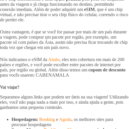
antes da viagem e já chega funcionando no destino, permitindo
conexão imediata. Além de poder adquirir um
eSIM
, que é um chip
virtual, e não precisar tirar o seu chip físico do celular, correndo o risco
de perder ele.
Outra vantagem, é que se você for passar por mais de um país durante
a viagem, pode comprar um pacote por região, por exemplo, um
pacote só com países da Ásia, assim não precisa ficar trocando de chip
toda vez que chegar em um país novo.
Nós indicamos o eSIM da
Airalo
, eles tem cobertura em mais de 200
países e regiões, e você pode escolher entre pacotes de internet por
país, por região ou global. Além disso temos um
cupom de desconto
para vocês usarem: CABENAMALA
Vai viajar?
Separamos alguns links que podem ser úteis na sua viagem! Utilizando
eles, você não paga nada a mais por isso, e ainda ajuda a gente, pois
ganhamos uma pequena comissão.
Hospedagem:
Booking
e
Agoda
, os melhores sites para
procurar hospedagens