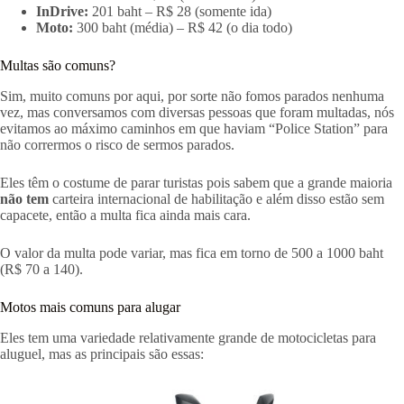
InDrive:
201 baht – R$ 28 (somente ida)
Moto:
300 baht (média) – R$ 42 (o dia todo)
Multas são comuns?
Sim, muito comuns por aqui, por sorte não fomos parados nenhuma
vez, mas conversamos com diversas pessoas que foram multadas, nós
evitamos ao máximo caminhos em que haviam “Police Station” para
não corrermos o risco de sermos parados.
Eles têm o costume de parar turistas pois sabem que a grande maioria
não tem
carteira internacional de habilitação e além disso estão sem
capacete, então a multa fica ainda mais cara.
O valor da multa pode variar, mas fica em torno de 500 a 1000 baht
(R$ 70 a 140).
Motos mais comuns para alugar
Eles tem uma variedade relativamente grande de motocicletas para
aluguel, mas as principais são essas: