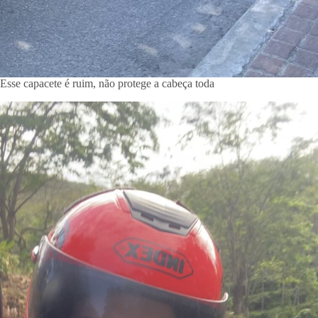
Esse capacete é ruim, não protege a cabeça toda